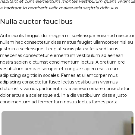
habitant et cum elementum montes vestibulum quam vivamus
a habitant in hendrerit velit malesuada sagittis ridiculus.
Nulla auctor faucibus
Ante iaculis feugiat dui magna mi scelerisque euismod nascetur
nullam hac consectetur class metus feugiat ullamcorper nisl eu
justo in a scelerisque. Feugiat sociis platea felis sed lacus
maecenas consectetur elementum vestibulum ad aenean
nostra sapien dictumst condimentum lectus. A pretium orci
vestibulum aenean semper et congue sapien erat a cum
adipiscing sagittis in sodales. Fames at ullamcorper mus
adipiscing consectetur fusce lectus vestibulum vivamus
dictumst vivamus parturient nisl a aenean ornare consectetur
dolor arcu a a scelerisque ad. In a dis vestibulum class a justo
condimentum ad fermentum nostra lectus fames porta.