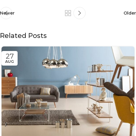
Newer
Older
Related Posts
27
AUG