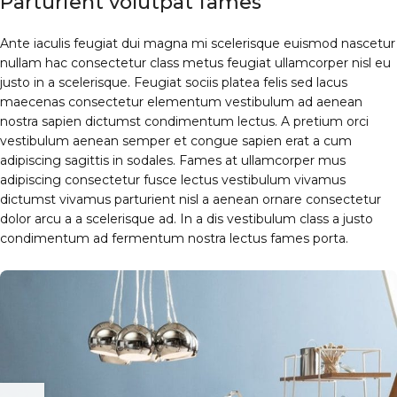
Parturient volutpat fames
Ante iaculis feugiat dui magna mi scelerisque euismod nascetur
nullam hac consectetur class metus feugiat ullamcorper nisl eu
justo in a scelerisque. Feugiat sociis platea felis sed lacus
maecenas consectetur elementum vestibulum ad aenean
nostra sapien dictumst condimentum lectus. A pretium orci
vestibulum aenean semper et congue sapien erat a cum
adipiscing sagittis in sodales. Fames at ullamcorper mus
adipiscing consectetur fusce lectus vestibulum vivamus
dictumst vivamus parturient nisl a aenean ornare consectetur
dolor arcu a a scelerisque ad. In a dis vestibulum class a justo
condimentum ad fermentum nostra lectus fames porta.