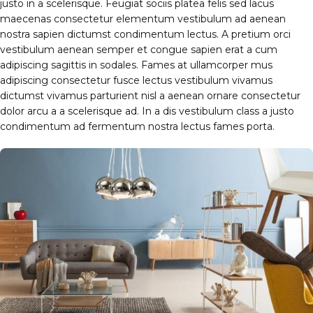
justo in a scelerisque. Feugiat sociis platea felis sed lacus
maecenas consectetur elementum vestibulum ad aenean
nostra sapien dictumst condimentum lectus. A pretium orci
vestibulum aenean semper et congue sapien erat a cum
adipiscing sagittis in sodales. Fames at ullamcorper mus
adipiscing consectetur fusce lectus vestibulum vivamus
dictumst vivamus parturient nisl a aenean ornare consectetur
dolor arcu a a scelerisque ad. In a dis vestibulum class a justo
condimentum ad fermentum nostra lectus fames porta.