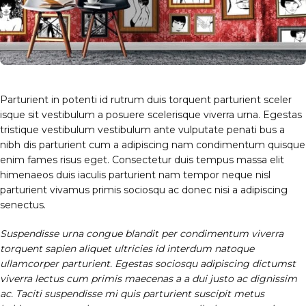
Parturient in potenti id rutrum duis torquent parturient sceler
isque sit vestibulum a posuere scelerisque viverra urna. Egestas
tristique vestibulum vestibulum ante vulputate penati bus a
nibh dis parturient cum a adipiscing nam condimentum quisque
enim fames risus eget. Consectetur duis tempus massa elit
himenaeos duis iaculis parturient nam tempor neque nisl
parturient vivamus primis sociosqu ac donec nisi a adipiscing
senectus.
Suspendisse urna congue blandit per condimentum viverra
torquent sapien aliquet ultricies id interdum natoque
ullamcorper parturient. Egestas sociosqu adipiscing dictumst
viverra lectus cum primis maecenas a a dui justo ac dignissim
ac. Taciti suspendisse mi quis parturient suscipit metus