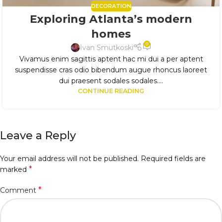
DECORATION
Exploring Atlanta’s modern
homes
0
Ivan Smutkoski
Vivamus enim sagittis aptent hac mi dui a per aptent
suspendisse cras odio bibendum augue rhoncus laoreet
dui praesent sodales sodales....
CONTINUE READING
Leave a Reply
Your email address will not be published.
Required fields are
*
marked
*
Comment