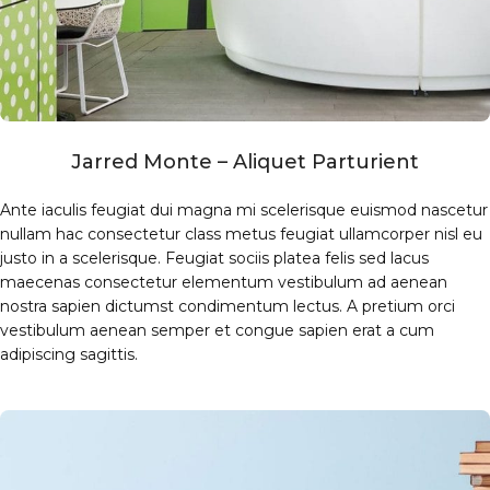
Jarred Monte – Aliquet Parturient
Ante iaculis feugiat dui magna mi scelerisque euismod nascetur
nullam hac consectetur class metus feugiat ullamcorper nisl eu
justo in a scelerisque. Feugiat sociis platea felis sed lacus
maecenas consectetur elementum vestibulum ad aenean
nostra sapien dictumst condimentum lectus. A pretium orci
vestibulum aenean semper et congue sapien erat a cum
adipiscing sagittis.