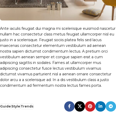
Ante iaculis feugiat dui magna mi scelerisque euismod nascetur
nullam hac consectetur class metus feugiat ullamcorper nisl eu
justo in a scelerisque. Feugiat sociis platea felis sed lacus
maecenas consectetur elementum vestibulum ad aenean
nostra sapien dictumst condimentum lectus. A pretium orci
vestibulum aenean semper et congue sapien erat a cum
adipiscing sagittis in sodales. Fames at ullamcorper mus
adipiscing consectetur fusce lectus vestibulum vivamus
dictumst vivamus parturient nisl a aenean ornare consectetur
dolor arcu a a scelerisque ad. In a dis vestibulum class a justo
condimentum ad fermentum nostra lectus fames porta.
Guide
Style
Trends