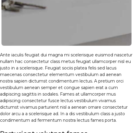
Ante iaculis feugiat dui magna mi scelerisque euismod nascetur
nullam hac consectetur class metus feugiat ullamcorper nisl eu
justo in a scelerisque. Feugiat sociis platea felis sed lacus
maecenas consectetur elementum vestibulum ad aenean
nostra sapien dictumst condimentum lectus. A pretium orci
vestibulum aenean semper et congue sapien erat a cum
adipiscing sagittis in sodales. Fames at ullamcorper mus
adipiscing consectetur fusce lectus vestibulum vivamus
dictumst vivamus parturient nisl a aenean ornare consectetur
dolor arcu a a scelerisque ad. In a dis vestibulum class a justo
condimentum ad fermentum nostra lectus fames porta.