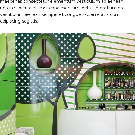
maecenas consectetur elementum vestibulum ad aenean
nostra sapien dictumst condimentum lectus. A pretium orci
vestibulum aenean semper et congue sapien erat a cum
adipiscing sagittis.