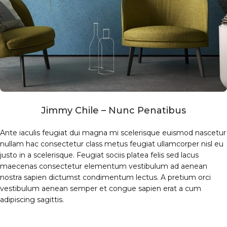
Jimmy Chile – Nunc Penatibus
Ante iaculis feugiat dui magna mi scelerisque euismod nascetur
nullam hac consectetur class metus feugiat ullamcorper nisl eu
justo in a scelerisque. Feugiat sociis platea felis sed lacus
maecenas consectetur elementum vestibulum ad aenean
nostra sapien dictumst condimentum lectus. A pretium orci
vestibulum aenean semper et congue sapien erat a cum
adipiscing sagittis.