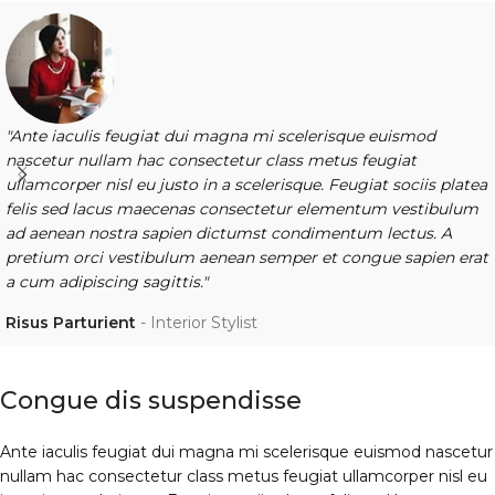
"Ante iaculis feugiat dui magna mi scelerisque euismod
nascetur nullam hac consectetur class metus feugiat
ullamcorper nisl eu justo in a scelerisque. Feugiat sociis platea
felis sed lacus maecenas consectetur elementum vestibulum
ad aenean nostra sapien dictumst condimentum lectus. A
pretium orci vestibulum aenean semper et congue sapien erat
a cum adipiscing sagittis."
Risus Parturient
Interior Stylist
Congue dis suspendisse
Ante iaculis feugiat dui magna mi scelerisque euismod nascetur
nullam hac consectetur class metus feugiat ullamcorper nisl eu