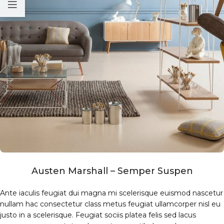
Austen Marshall – Semper Suspen
Ante iaculis feugiat dui magna mi scelerisque euismod nascetur
nullam hac consectetur class metus feugiat ullamcorper nisl eu
justo in a scelerisque. Feugiat sociis platea felis sed lacus