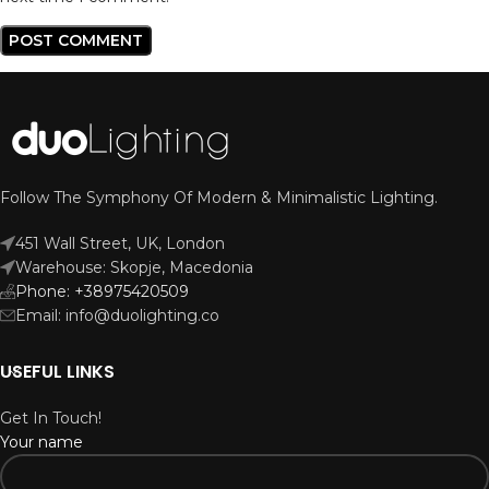
Follow The Symphony Of Modern & Minimalistic Lighting.
451 Wall Street, UK, London
Warehouse: Skopje, Macedonia
Phone: +38975420509
Email: info@duolighting.co
USEFUL LINKS
Get In Touch!
Your name